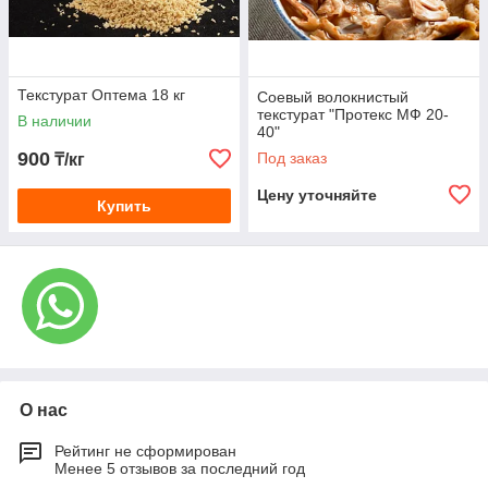
Текстурат Оптема 18 кг
Соевый волокнистый
текстурат "Протекс МФ 20-
В наличии
40"
900
Под заказ
₸/кг
Цену уточняйте
Купить
О нас
Рейтинг не сформирован
Менее 5 отзывов за последний год