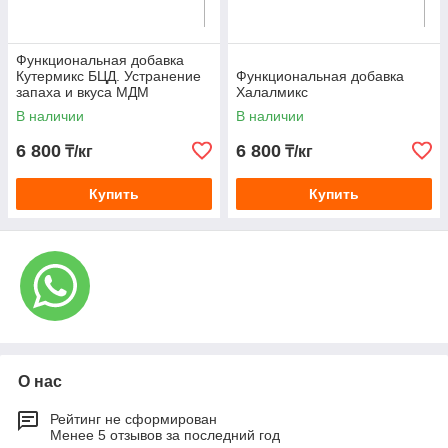
Функциональная добавка
Кутермикс БЦД. Устранение
Функциональная добавка
запаха и вкуса МДМ
Халалмикс
В наличии
В наличии
6 800
6 800
₸/кг
₸/кг
Купить
Купить
О нас
Рейтинг не сформирован
Менее 5 отзывов за последний год