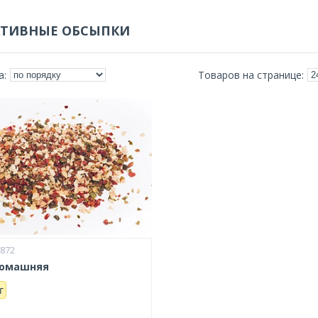
АТИВНЫЕ ОБСЫПКИ
3872
Домашняя
г
и