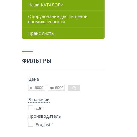
Наши КАТАЛОГИ
Оборудование для пищевой
промышленности
Прайс листы
ФИЛЬТРЫ
Цена
В наличии
Да
1
Производитель
Progast
1