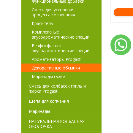
Функциональные добавки
Смесь для ускорения
процесса созревания
Краситель
Комплексные
вкусоароматические специи
Безфосфатные
вкусоароматические специи
Ароматизаторы Progast
Декоративные обсыпки
Маринады сухие
Смесь для колбасок гриль и
жарки Progast
Щепа для копчения
Маринады
НАТУРАЛЬНАЯ КОЛБАСНАЯ
ОБОЛОЧКА