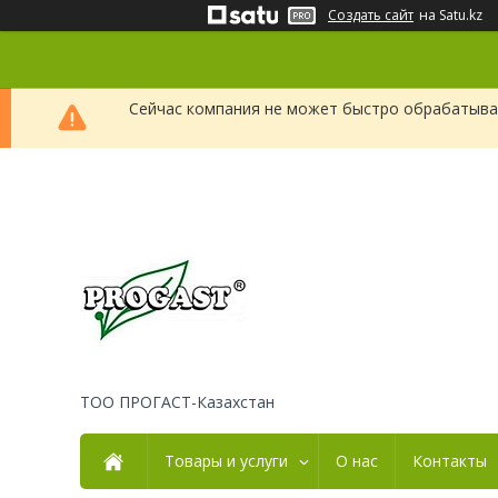
Создать сайт
на Satu.kz
Сейчас компания не может быстро обрабатыват
ТОО ПРОГАСТ-Казахстан
Товары и услуги
О нас
Контакты