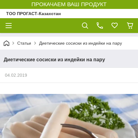
ПРОКАЧАЕМ ВАШ ПРОДУКТ
ТОО ПРОГАСТ-Казахстан
Статьи
Диетические сосиски из индейки на пару
Диетические сосиски из индейки на пару
04.02.2019