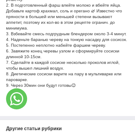
2. В подготовленный фарш влейте молоко и вбейте яйца.
Добавьте картоф.крахмал, соль и орегано 🌿 Известно что
пряности в большей или меньшей степени вызывают
аппетит, поэтому их кол-во в этом рецепте огранич. до
минимума.
3. Взбевайте смесь подгрудным блендером около 3-4 минут.
4. Наденьте баранью череву на тонкую насадку для сосисок.
5. Постепенно неплотно набейте фаршем череву.
6. Завяжите конец черевы узлом и сформируйте сосиски
длинной 10-15см.
7. Сделайте в каждой сосиске несколько проколов иглой,
чтобы вышел лишний воздух.
8. Диетические сосиски варите на пару в мультиварке или
пароварке.
9. Через 30мин они будут готовы😉
Другие статьи рубрики