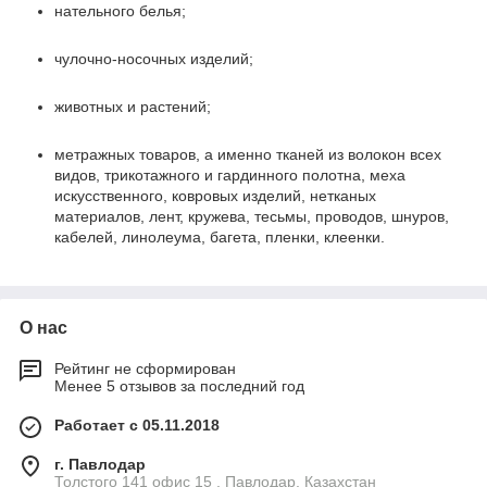
нательного белья;
чулочно-носочных изделий;
животных и растений;
метражных товаров, а именно тканей из волокон всех
видов, трикотажного и гардинного полотна, меха
искусственного, ковровых изделий, нетканых
материалов, лент, кружева, тесьмы, проводов, шнуров,
кабелей, линолеума, багета, пленки, клеенки.
О нас
Рейтинг не сформирован
Менее 5 отзывов за последний год
Работает с 05.11.2018
г. Павлодар
Толстого 141 офис 15 , Павлодар, Казахстан