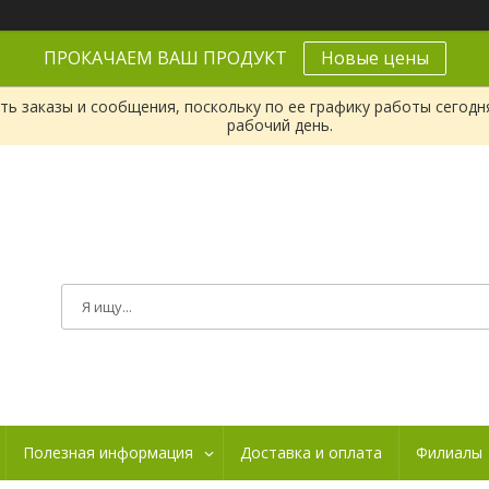
ПРОКАЧАЕМ ВАШ ПРОДУКТ
Новые цены
ь заказы и сообщения, поскольку по ее графику работы сегодн
рабочий день.
Полезная информация
Доставка и оплата
Филиалы