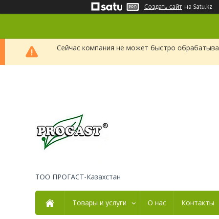
Создать сайт
на Satu.kz
Сейчас компания не может быстро обрабатыват
ТОО ПРОГАСТ-Казахстан
Товары и услуги
О нас
Контакты