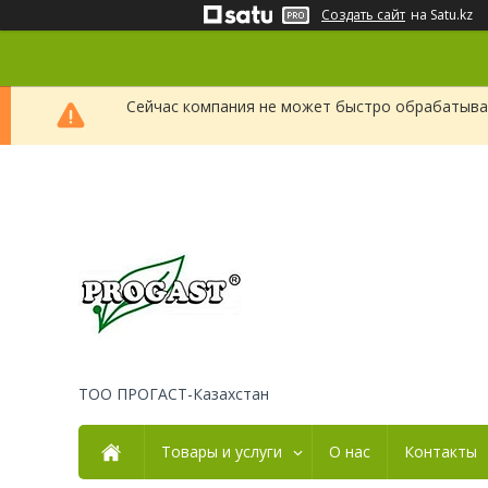
Создать сайт
на Satu.kz
Сейчас компания не может быстро обрабатыват
ТОО ПРОГАСТ-Казахстан
Товары и услуги
О нас
Контакты