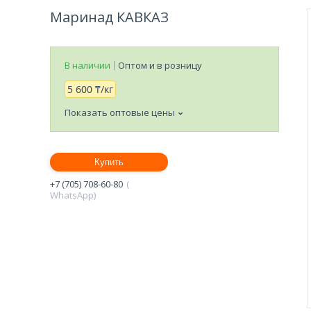
Маринад КАВКАЗ
В наличии
Оптом и в розницу
5 600 ₸/кг
Показать оптовые цены
Купить
+7 (705) 708-60-80
WhatsApp