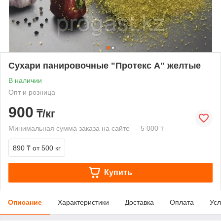
Сухари панировочные "Протекс А" желтые
В наличии
Опт и розница
900
₸/кг
Минимальная сумма заказа на сайте — 5 000 ₸
890 ₸
от 500 кг
Купить
Описание
Характеристики
Доставка
Оплата
Усл