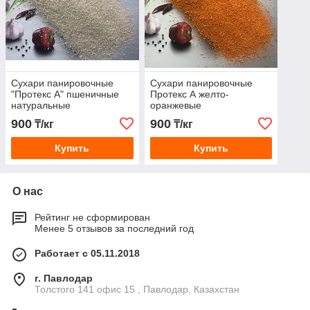
Сухари панировочные
Сухари панировочные
"Протекс А" пшеничные
Протекс А желто-
натуральные
оранжевые
900
900
₸/кг
₸/кг
Купить
Купить
О нас
Рейтинг не сформирован
Менее 5 отзывов за последний год
Работает с 05.11.2018
г. Павлодар
Толстого 141 офис 15 , Павлодар, Казахстан