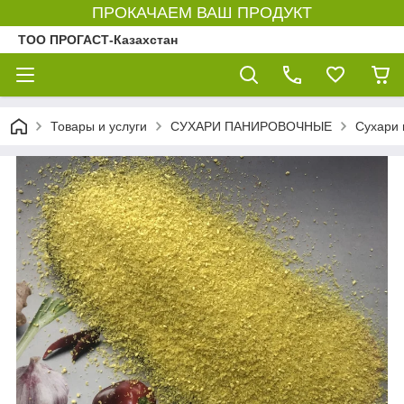
ПРОКАЧАЕМ ВАШ ПРОДУКТ
ТОО ПРОГАСТ-Казахстан
Товары и услуги
СУХАРИ ПАНИРОВОЧНЫЕ
Сухари 