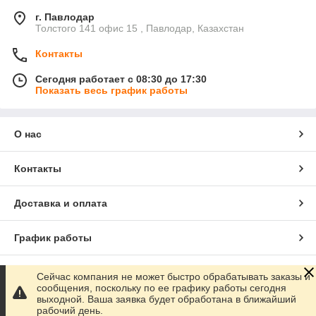
г. Павлодар
Толстого 141 офис 15 , Павлодар, Казахстан
Контакты
Сегодня работает с 08:30 до 17:30
Показать весь график работы
О нас
Контакты
Доставка и оплата
График работы
Полная версия сайта
Сейчас компания не может быстро обрабатывать заказы и
сообщения, поскольку по ее графику работы сегодня
выходной. Ваша заявка будет обработана в ближайший
Сайт создан на маркетплейсе
Satu.kz
рабочий день.