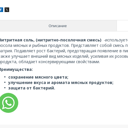
Описание
Нитритная соль, (нитритно-посолочная смесь)
-использует
посола мясных и рыбных продуктов. Представляет собой смесь 
натрия. Подавляет рост бактерий, предотвращая появление в п
также улучшает внешний вид мясных изделий, усиливая их розов
продукта, обладает консервирующими свойствами.
Преимущества:
сохранение мясного цвета;
улучшение вкуса и аромата мясных продуктов;
защита от бактерий.