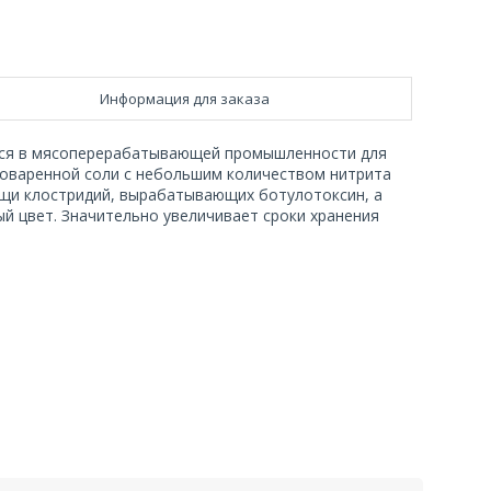
Информация для заказа
ся в мясоперерабатывающей промышленности для
поваренной соли с небольшим количеством нитрита
ищи клостридий, вырабатывающих ботулотоксин, а
ый цвет. Значительно увеличивает сроки хранения