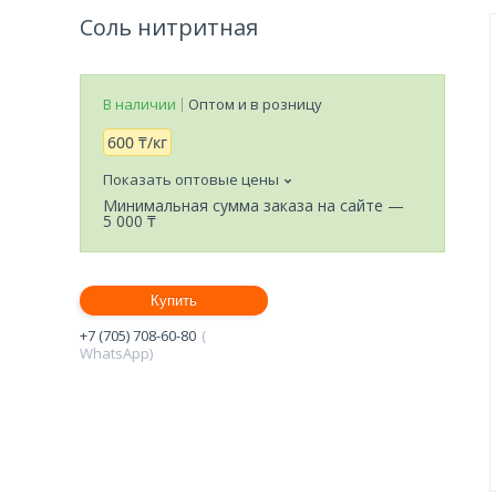
Соль нитритная
В наличии
Оптом и в розницу
600 ₸/кг
Показать оптовые цены
Минимальная сумма заказа на сайте —
5 000 ₸
Купить
+7 (705) 708-60-80
WhatsApp