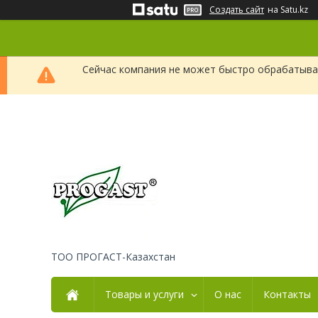
Создать сайт
на Satu.kz
Сейчас компания не может быстро обрабатыват
ТОО ПРОГАСТ-Казахстан
Товары и услуги
О нас
Контакты