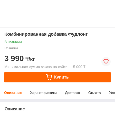
Комбинированная добавка Фудлонг
В наличии
Розница
3 990
₸/кг
Минимальная сумма заказа на сайте — 5 000 ₸
Купить
Описание
Характеристики
Доставка
Оплата
Усл
Описание