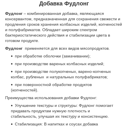
Добавка Фудлонг
Фудлонг
–
комбинированная добавка, являющаяся
консервантом, предназначенная для сохранения свежести и
продления сроков хранения колбасных изделий, копченостей
и полуфабрикатов. Обладает широким спектром
бактериостатического действия и стабилизации цвета в
готовом продукте.
Фудлонг
применяется для всех видов мясопродуктов.
при обработке оболочки (замачивании);
при производстве вареных колбасных изделий;
при производстве полукопченых, варено-копченых
колбас, рубленых и натуральных полуфабрикатов;
при поверхностной обработке продуктов
(копченостей).
Преимущества использования добавки Фудлонг:
Улучшение текстуры и структуры: Фудлонг помогает
придавать продуктам нужную плотность и
стабильность, улучшая их текстуру и консистенцию.
Стабилизация: В напитках и соусах добавка