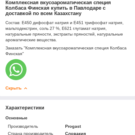
Комплексная вкусоароматическая специя
Колбаса Финская купить в Павлодаре с
доставкой по всем Казахстану
Состав: Е450 дифосфат натрия и Е451 трифосфат натрия,
мальтодекстрин, соль 27 %, Е621 глутамат натрия,
натуральные пряности, экстракты пряностей, натуральные
ароматические вещества.
Заказать "Комплексная вкусоароматическая специя Колбаса
Финская"
Скрыть
Характеристики
Основные
Производитель
Progast
Страна производитель
Словакия