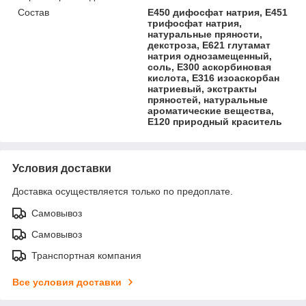
Состав
E450 дифосфат натрия, E451
трифосфат натрия,
натуральные пряности,
декстроза, Е621 глутамат
натрия однозамещенный,
соль, E300 аскорбиновая
кислота, E316 изоаскорбан
натриевый, экстракты
пряностей, натуральные
ароматические вещества,
E120 природный краситель
Условия доставки
Доставка осуществляется только по предоплате.
Самовывоз
Самовывоз
Транспортная компания
Все условия доставки