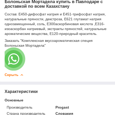
Болоньская Мортадела купить в Павлодаре с
доставкой по всем Казахстану
Состав: E450-дифосфат натрия и E451-трифосфат натрия,
натуральные пряности, декстроза, Е621 глутамат натрия
однозамещенный, соль, E300аскорбиновая кислота ,E316-
изоаскорбан натриевый, экстракты пряностей, натуральные
ароматические вещества, E120-природный краситель.
Заказать "Комплексная вкусоароматическая специя
Болоньская Мортадела"
Скрыть
Характеристики
Основные
Производитель
Progast
Страна производитель
Словакия