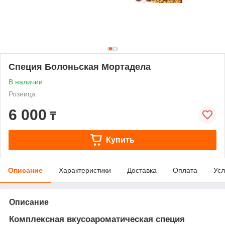
Специя Болоньская Мортадела
В наличии
Розница
6 000
₸
Купить
Описание
Характеристики
Доставка
Оплата
Усл
Описание
Комплексная вкусоароматическая специя