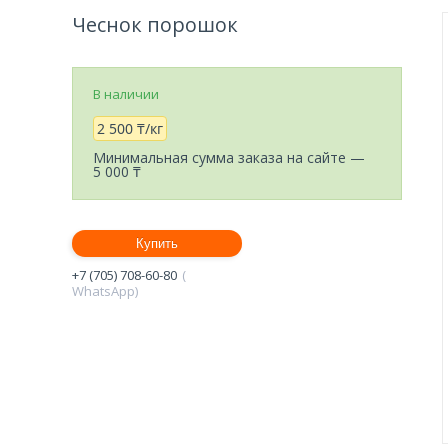
Чеснок порошок
В наличии
2 500 ₸/кг
Минимальная сумма заказа на сайте —
5 000 ₸
Купить
+7 (705) 708-60-80
WhatsApp