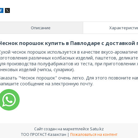
Описание
Характеристи
Чеснок порошок купить в Павлодаре с доставкой 
Сухой чеснок порошок используется в качестве вкусо-ароматиче
изготовления различных колбасных изделий, паштетов, деликате
для производства полуфабрикатов из теста, при приготовлении 
снековых изделий (чипсы, сухарики).
Заказать "Чеснок порошок" очень легко. Для этого позвоните на
напишите сообщение на электронную почту.
Satu.kz
Сайт создан на маркетплейсе
ТОО ПРОГАСТ-Казахстан |
Пожаловаться на контент