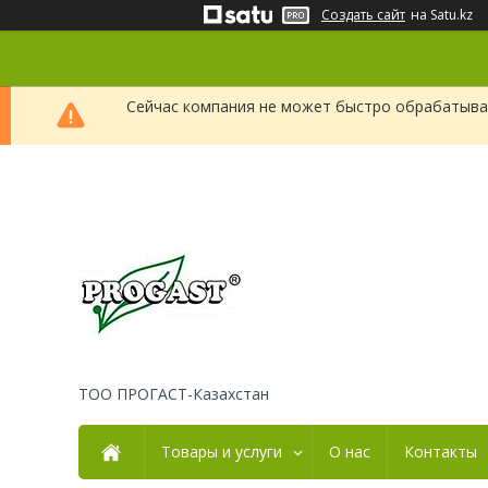
Создать сайт
на Satu.kz
Сейчас компания не может быстро обрабатыват
ТОО ПРОГАСТ-Казахстан
Товары и услуги
О нас
Контакты