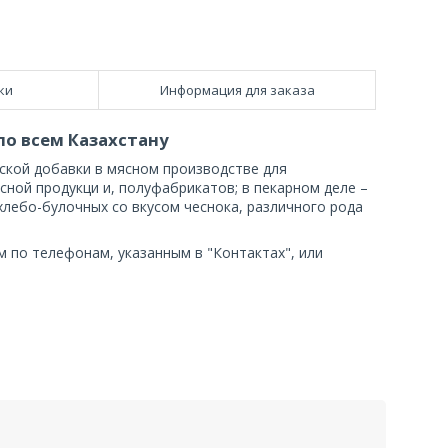
ки
Информация для заказа
по всем Казахстану
ской добавки в мясном производстве для
сной продукци и, полуфабрикатов; в пекарном деле –
хлебо-булочных со вкусом чеснока, различного рода
м по телефонам, указанным в "Контактах", или