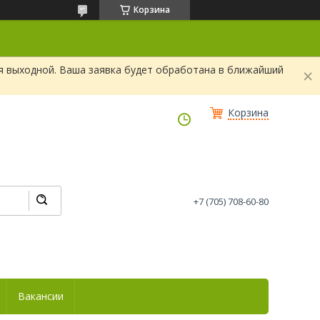
Корзина
я выходной. Ваша заявка будет обработана в ближайший
Корзина
+7 (705) 708-60-80
Вакансии