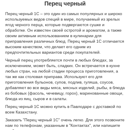
Перец черный
Перец черный 1С – это один из самых популярных и широко
используемых видов специй в мире, получаемый из зрелых
ягод черного перца, которые подвергаются сушке и
обработке. Он известен своей остротой и ароматом, а также
своим активным использованием в кулинарии для
приправления различных блюд. Перец черный 1С отличается
высоким качеством, что делает его одним из
предпочтительных вариантов среди покупателей.
Черный перец употребляется почти в любых блюдах, за
исключением, может быть, сладких. Он встречается в кухне
любых стран, на любой стадии процесса приготовления, а
так же как столовая приправа. Используют его для
приготовления бульонов, супов, подлив, гуляша, соусов,
добавляют во все виды мяса, мясных изделий, рыбы, в блюда
из бобовых (фасоль, чечевицу, горох), маринованные овощи,
блюда из яиц, сыров и в салаты.
Перец черный 1С можно купить в Павлодаре с доставкой по
всем Казахстану.
Заказать "Перец черный 1С" очень легко. Для этого позвоните
нам по телефонам, указанным в "Контактах", или напишите