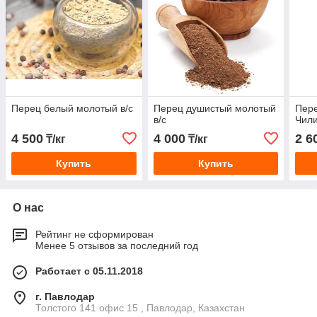
Перец белый молотый в/с
Перец душистый молотый
Пере
в/с
Чил
4 500
4 000
2 6
₸/кг
₸/кг
Купить
Купить
О нас
Рейтинг не сформирован
Менее 5 отзывов за последний год
Работает с 05.11.2018
г. Павлодар
Толстого 141 офис 15 , Павлодар, Казахстан