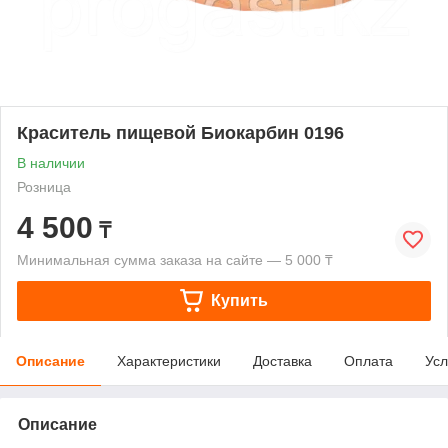
Краситель пищевой Биокарбин 0196
В наличии
Розница
4 500
₸
Минимальная сумма заказа на сайте — 5 000 ₸
Купить
Описание
Характеристики
Доставка
Оплата
Усл
Описание